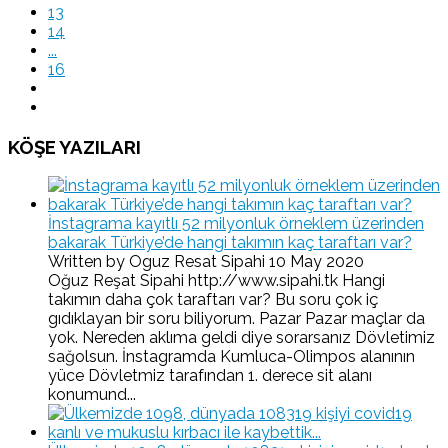
13
14
...
16
KÖŞE YAZILARI
İnstagrama kayıtlı 52 milyonluk örneklem üzerinden
bakarak Türkiye’de hangi takımın kaç taraftarı var?
Written by Oguz Resat Sipahi
10 May 2020
Oğuz Reşat Sipahi http://www.sipahi.tk Hangi
takımın daha çok taraftarı var? Bu soru çok iç
gıdıklayan bir soru biliyorum. Pazar Pazar maçlar da
yok. Nereden aklıma geldi diye sorarsanız Dövletimiz
sağolsun. İnstagramda Kumluca-Olimpos alanının
yüce Dövletmiz tarafından 1. derece sit alanı
konumund...