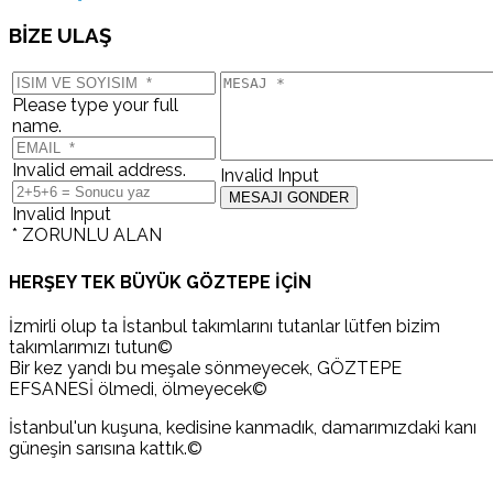
BİZE ULAŞ
Please type your full
name.
Invalid email address.
Invalid Input
Invalid Input
* ZORUNLU ALAN
HERŞEY TEK BÜYÜK GÖZTEPE İÇİN
İzmirli olup ta İstanbul takımlarını tutanlar lütfen bizim
takımlarımızı tutun©
Bir kez yandı bu meşale sönmeyecek, GÖZTEPE
EFSANESİ ölmedi, ölmeyecek©
İstanbul'un kuşuna, kedisine kanmadık, damarımızdaki kanı
güneşin sarısına kattık.©