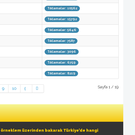
Tıklamalar: 10562
Tıklamalar: 15792
Tıklamalar: 5646
Tıklamalar: 7587
Tıklamalar: 3096
Tıklamalar: 6759
Tıklamalar: 8219
Sayfa 1 / 19
9
10
k örneklem üzerinden bakarak Türkiye’de hangi