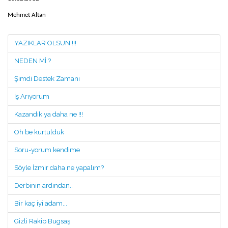
Mehmet Altan
YAZIKLAR OLSUN !!!
NEDEN Mİ ?
Şimdi Destek Zamanı
İş Arıyorum
Kazandık ya daha ne !!!
Oh be kurtulduk
Soru-yorum kendime
Söyle İzmir daha ne yapalım?
Derbinin ardından..
Bir kaç iyi adam...
Gizli Rakip Bugsaş