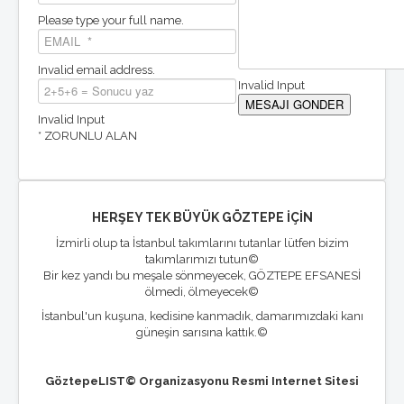
Please type your full name.
Invalid email address.
Invalid Input
Invalid Input
* ZORUNLU ALAN
HERŞEY TEK BÜYÜK GÖZTEPE İÇİN
İzmirli olup ta İstanbul takımlarını tutanlar lütfen bizim
takımlarımızı tutun©
Bir kez yandı bu meşale sönmeyecek, GÖZTEPE EFSANESİ
ölmedi, ölmeyecek©
İstanbul'un kuşuna, kedisine kanmadık, damarımızdaki kanı
güneşin sarısına kattık.©
GöztepeLIST© Organizasyonu Resmi Internet Sitesi