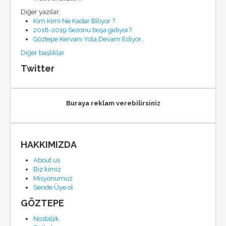
Diğer yazılar:
Kim Kimi Ne Kadar Biliyor ?
2018-2019 Sezonu boşa gidiyor?
Göztepe Kervanı Yola Devam Ediyor…
Diğer başlıklar
Twitter
Buraya reklam verebilirsiniz
HAKKIMIZDA
About us
Biz kimiz
Misyonumuz
Sende Üye ol
GÖZTEPE
Nostaljik