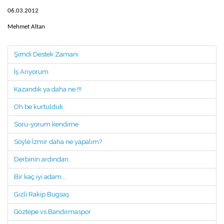
06.03.2012
Mehmet Altan
Şimdi Destek Zamanı
İş Arıyorum
Kazandık ya daha ne !!!
Oh be kurtulduk
Soru-yorum kendime
Söyle İzmir daha ne yapalım?
Derbinin ardından..
Bir kaç iyi adam...
Gizli Rakip Bugsaş
Göztepe vs Bandırmaspor