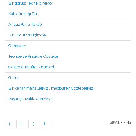
Bir görüş: Teknik direktör
Kalp Kırıklığı Bu...
Analiz (Urfa-Tokat)
Bir Umut Var İçimde
Günaydın
Teoride ve Pratikde Göztepe
Goztepe Taraftar Urunleri
Gurur
Bir kenar mahalleliyiz , mecburen Goztepeliyiz…
başarıyı uzakta aramayın...
Sayfa 3 / 42