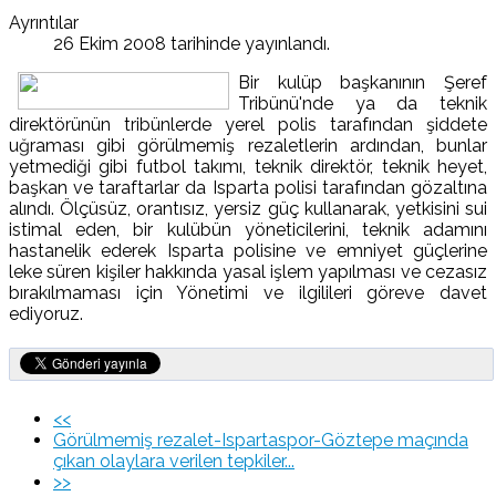
Ayrıntılar
26 Ekim 2008 tarihinde yayınlandı.
Bir kulüp başkanının Şeref
Tribünü'nde ya da teknik
direktörünün tribünlerde yerel polis tarafından şiddete
uğraması gibi görülmemiş rezaletlerin ardından, bunlar
yetmediği gibi futbol takımı, teknik direktör, teknik heyet,
başkan ve taraftarlar da Isparta polisi tarafından gözaltına
alındı. Ölçüsüz, orantısız, yersiz güç kullanarak, yetkisini sui
istimal eden, bir kulübün yöneticilerini, teknik adamını
hastanelik ederek Isparta polisine ve emniyet güçlerine
leke süren kişiler hakkında yasal işlem yapılması ve cezasız
bırakılmaması için Yönetimi ve ilgilileri göreve davet
ediyoruz.
<<
Görülmemiş rezalet-Ispartaspor-Göztepe maçında
çıkan olaylara verilen tepkiler...
>>