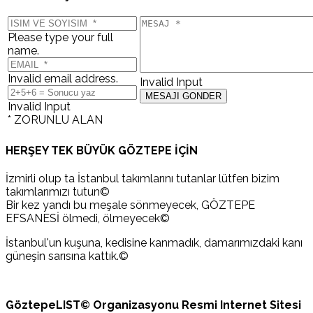
Please type your full
name.
Invalid email address.
Invalid Input
Invalid Input
* ZORUNLU ALAN
HERŞEY TEK BÜYÜK GÖZTEPE İÇİN
İzmirli olup ta İstanbul takımlarını tutanlar lütfen bizim
takımlarımızı tutun©
Bir kez yandı bu meşale sönmeyecek, GÖZTEPE
EFSANESİ ölmedi, ölmeyecek©
İstanbul'un kuşuna, kedisine kanmadık, damarımızdaki kanı
güneşin sarısına kattık.©
GöztepeLIST© Organizasyonu Resmi Internet Sitesi