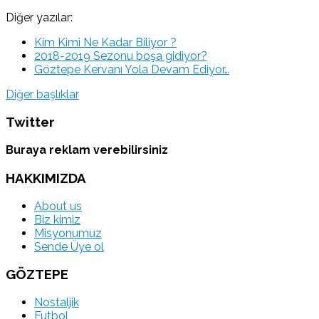
Diğer yazılar:
Kim Kimi Ne Kadar Biliyor ?
2018-2019 Sezonu boşa gidiyor?
Göztepe Kervanı Yola Devam Ediyor…
Diğer başlıklar
Twitter
Buraya reklam verebilirsiniz
HAKKIMIZDA
About us
Biz kimiz
Misyonumuz
Sende Üye ol
GÖZTEPE
Nostaljik
Futbol