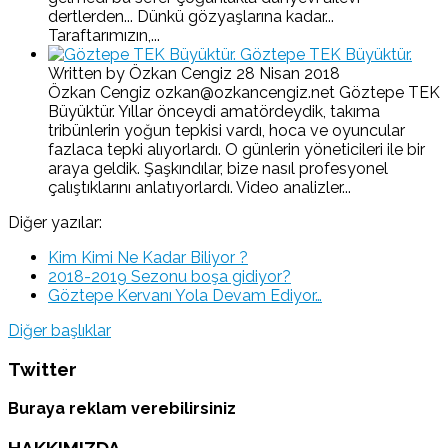
dertlerden... Dünkü gözyaşlarına kadar...
Taraftarımızın,...
Göztepe TEK Büyüktür.
Written by Özkan Cengiz
28 Nisan 2018
Özkan Cengiz ozkan@ozkancengiz.net Göztepe TEK
Büyüktür. Yıllar önceydi amatördeydik, takıma
tribünlerin yoğun tepkisi vardı, hoca ve oyuncular
fazlaca tepki alıyorlardı. O günlerin yöneticileri ile bir
araya geldik. Şaşkındılar, bize nasıl profesyonel
çalıştıklarını anlatıyorlardı. Video analizler...
Diğer yazılar:
Kim Kimi Ne Kadar Biliyor ?
2018-2019 Sezonu boşa gidiyor?
Göztepe Kervanı Yola Devam Ediyor…
Diğer başlıklar
Twitter
Buraya reklam verebilirsiniz
HAKKIMIZDA