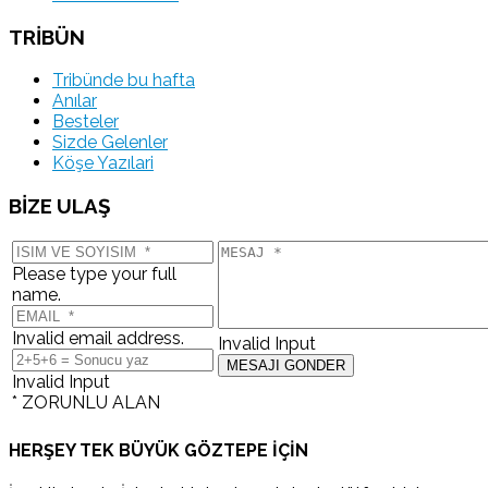
TRİBÜN
Tribünde bu hafta
Anılar
Besteler
Sizde Gelenler
Köşe Yazılari
BİZE ULAŞ
Please type your full
name.
Invalid email address.
Invalid Input
Invalid Input
* ZORUNLU ALAN
HERŞEY TEK BÜYÜK GÖZTEPE İÇİN