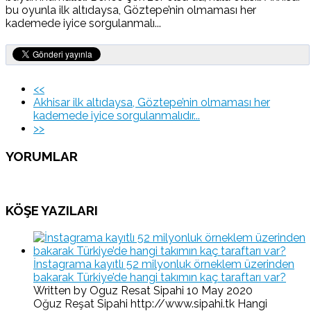
bu oyunla ilk altıdaysa, Göztepe’nin olmaması her
kademede iyice sorgulanmalı...
<<
Akhisar ilk altıdaysa, Göztepe’nin olmaması her
kademede iyice sorgulanmalıdır...
>>
YORUMLAR
KÖŞE YAZILARI
İnstagrama kayıtlı 52 milyonluk örneklem üzerinden
bakarak Türkiye’de hangi takımın kaç taraftarı var?
Written by Oguz Resat Sipahi
10 May 2020
Oğuz Reşat Sipahi http://www.sipahi.tk Hangi