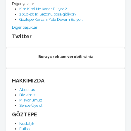
Diğer yazılar:
Kim Kimi Ne Kadar Biliyor ?
2018-2019 Sezonu boşa gidiyor?
Göztepe Kervanı Yola Devam Ediyor…
Diğer başlıklar
Twitter
Buraya reklam verebilirsiniz
HAKKIMIZDA
About us
Biz kimiz
Misyonumuz
Sende Üye ol
GÖZTEPE
Nostaljik
Futbol