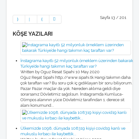
Sayfa 13 / 201
KÖŞE YAZILARI
İnstagrama kayıtlı 52 milyonluk örneklem üzerinden bakarak
Türkiye’de hangi takımın kaç taraftarı var?
Written by Oguz Resat Sipahi
10 May 2020
Oğuz Reşat Sipahi http://www.sipahi.tk Hangi takımın daha
çok taraftarı var? Bu soru çok iç gıdıklayan bir soru biliyorum.
Pazar Pazar maçlar da yok. Nereden aklıma geldi diye
sorarsanız Dövletimiz sağolsun. İnstagramda Kumluca-
Olimpos alanının yüce Dövletmiz tarafından 1. derece sit
alanı konumund...
Ülkemizde 1098, dünyada 108319 kişiyi covid19 kanlı ve
mukuslu kırbacı ile kaybettik...