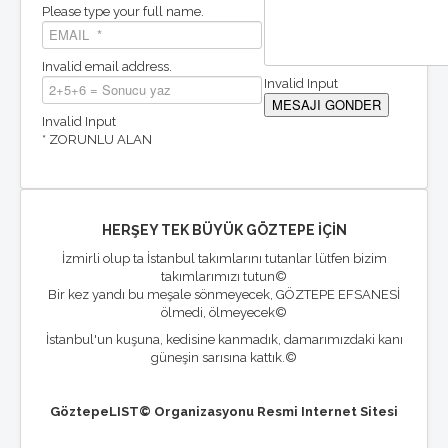
Please type your full name.
Invalid email address.
Invalid Input
Invalid Input
* ZORUNLU ALAN
HERŞEY TEK BÜYÜK GÖZTEPE İÇİN
İzmirli olup ta İstanbul takımlarını tutanlar lütfen bizim
takımlarımızı tutun©
Bir kez yandı bu meşale sönmeyecek, GÖZTEPE EFSANESİ
ölmedi, ölmeyecek©
İstanbul'un kuşuna, kedisine kanmadık, damarımızdaki kanı
güneşin sarısına kattık.©
GöztepeLIST© Organizasyonu Resmi Internet Sitesi