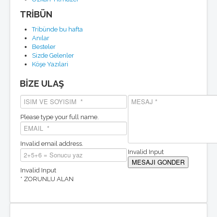
TRİBÜN
Tribünde bu hafta
Anılar
Besteler
Sizde Gelenler
Köşe Yazılari
BİZE ULAŞ
Please type your full name.
Invalid email address.
Invalid Input
Invalid Input
* ZORUNLU ALAN