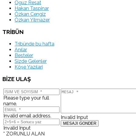
Oguz Resat
Hakan Taspinar
Özkan Cengiz
Özkan Yilmazer
TRİBÜN
Tribünde bu hafta
Anılar
Besteler
Sizde Gelenler
Köşe Yazılari
BİZE ULAŞ
Please type your full
name.
Invalid email address.
Invalid Input
Invalid Input
* ZORUNLU ALAN