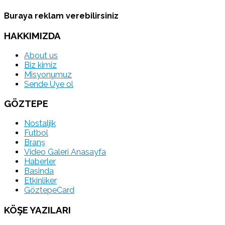
Buraya reklam verebilirsiniz
HAKKIMIZDA
About us
Biz kimiz
Misyonumuz
Sende Üye ol
GÖZTEPE
Nostaljik
Futbol
Branş
Video Galeri Anasayfa
Haberler
Basinda
Etkinliker
GöztepeCard
KÖŞE YAZILARI