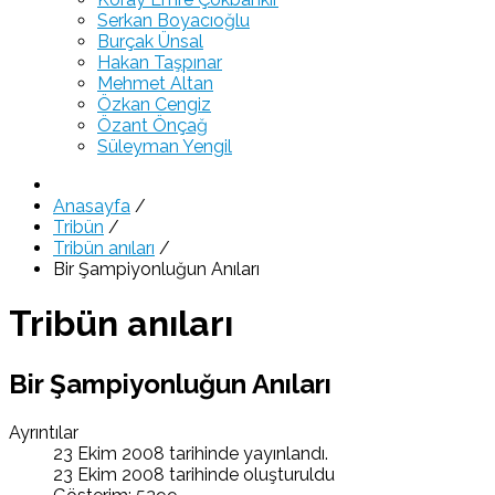
Serkan Boyacıoğlu
Burçak Ünsal
Hakan Taşpınar
Mehmet Altan
Özkan Cengiz
Özant Önçağ
Süleyman Yengil
Anasayfa
/
Tribün
/
Tribün anıları
/
Bir Şampiyonluğun Anıları
Tribün anıları
Bir Şampiyonluğun Anıları
Ayrıntılar
23 Ekim 2008 tarihinde yayınlandı.
23 Ekim 2008 tarihinde oluşturuldu