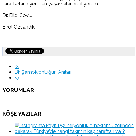
taraftarların yeniden yaşamalarını diliyorum.
Dr. Bilgi Soylu
Birol Özsandık
<<
Bir Şampiyonluğun Anıları
>>
YORUMLAR
KÖŞE YAZILARI