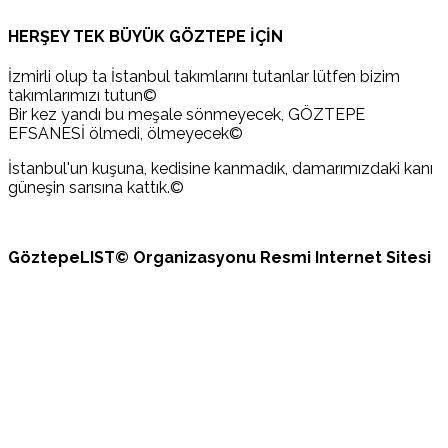
HERŞEY TEK BÜYÜK GÖZTEPE İÇİN
İzmirli olup ta İstanbul takımlarını tutanlar lütfen bizim
takımlarımızı tutun©
Bir kez yandı bu meşale sönmeyecek, GÖZTEPE
EFSANESİ ölmedi, ölmeyecek©
İstanbul'un kuşuna, kedisine kanmadık, damarımızdaki kanı
güneşin sarısına kattık.©
GöztepeLIST© Organizasyonu Resmi Internet Sitesi