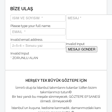
BİZE ULAŞ
Please type your full name.
Invalid email address.
Invalid Input
Invalid Input
* ZORUNLU ALAN
HERŞEY TEK BÜYÜK GÖZTEPE İÇİN
İzmirli olup ta İstanbul takımlarını tutanlar lütfen bizim
takımlarımızı tutun©
Bir kez yandı bu meşale sönmeyecek, GÖZTEPE EFSANESİ
ölmedi, ölmeyecek©
İstanbul'un kuşuna, kedisine kanmadık, damarımızdaki kanı