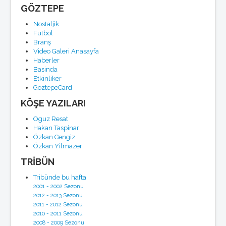
GÖZTEPE
Nostaljik
Futbol
Branş
Video Galeri Anasayfa
Haberler
Basinda
Etkinliker
GöztepeCard
KÖŞE YAZILARI
Oguz Resat
Hakan Taspinar
Özkan Cengiz
Özkan Yilmazer
TRİBÜN
Tribünde bu hafta
2001 - 2002 Sezonu
2012 - 2013 Sezonu
2011 - 2012 Sezonu
2010 - 2011 Sezonu
2008 - 2009 Sezonu