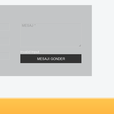
Invalid Input