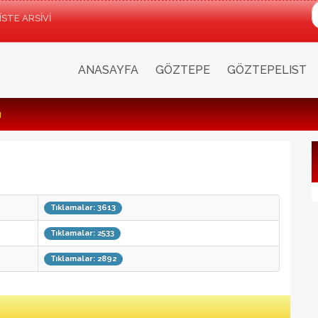
a
ÍSTE ARSIVI
ANASAYFA
GÖZTEPE
GÖZTEPELIST
u
Tıklamalar: 3613
Tıklamalar: 2533
Tıklamalar: 2892