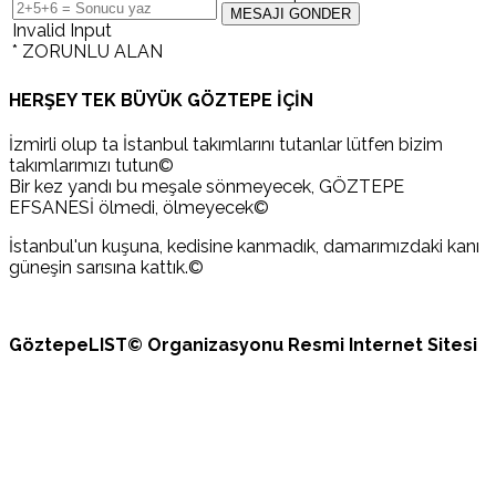
Invalid Input
* ZORUNLU ALAN
HERŞEY TEK BÜYÜK GÖZTEPE İÇİN
İzmirli olup ta İstanbul takımlarını tutanlar lütfen bizim
takımlarımızı tutun©
Bir kez yandı bu meşale sönmeyecek, GÖZTEPE
EFSANESİ ölmedi, ölmeyecek©
İstanbul'un kuşuna, kedisine kanmadık, damarımızdaki kanı
güneşin sarısına kattık.©
GöztepeLIST© Organizasyonu Resmi Internet Sitesi