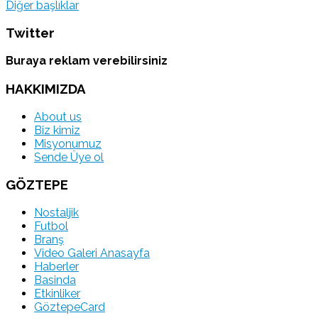
Diğer başlıklar
Twitter
Buraya reklam verebilirsiniz
HAKKIMIZDA
About us
Biz kimiz
Misyonumuz
Sende Üye ol
GÖZTEPE
Nostaljik
Futbol
Branş
Video Galeri Anasayfa
Haberler
Basinda
Etkinliker
GöztepeCard