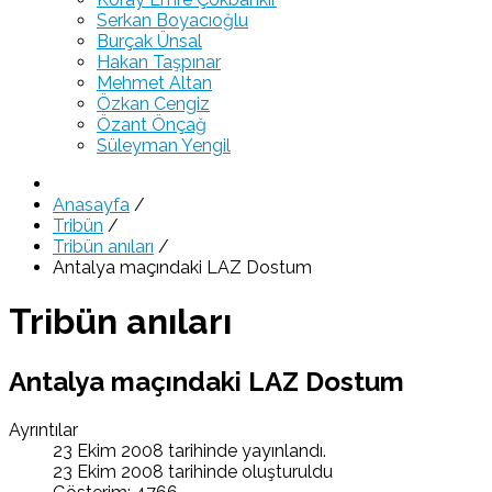
Serkan Boyacıoğlu
Burçak Ünsal
Hakan Taşpınar
Mehmet Altan
Özkan Cengiz
Özant Önçağ
Süleyman Yengil
Anasayfa
/
Tribün
/
Tribün anıları
/
Antalya maçındaki LAZ Dostum
Tribün anıları
Antalya maçındaki LAZ Dostum
Ayrıntılar
23 Ekim 2008 tarihinde yayınlandı.
23 Ekim 2008 tarihinde oluşturuldu