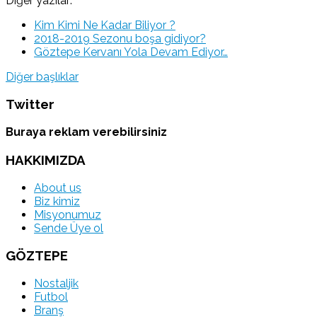
Diğer yazılar:
Kim Kimi Ne Kadar Biliyor ?
2018-2019 Sezonu boşa gidiyor?
Göztepe Kervanı Yola Devam Ediyor…
Diğer başlıklar
Twitter
Buraya reklam verebilirsiniz
HAKKIMIZDA
About us
Biz kimiz
Misyonumuz
Sende Üye ol
GÖZTEPE
Nostaljik
Futbol
Branş