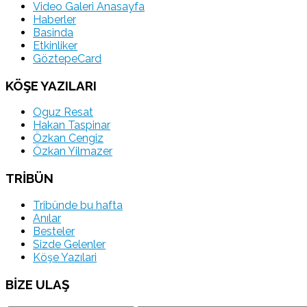
Video Galeri Anasayfa
Haberler
Basinda
Etkinliker
GöztepeCard
KÖŞE YAZILARI
Oguz Resat
Hakan Taspinar
Özkan Cengiz
Özkan Yilmazer
TRİBÜN
Tribünde bu hafta
Anılar
Besteler
Sizde Gelenler
Köşe Yazılari
BİZE ULAŞ