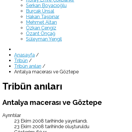
Serkan Boyacıoğlu
Burçak Ünsal
Hakan Taşpınar
Mehmet Altan
Özkan Cengiz
Özant Önçağ
Süleyman Yengil
Anasayfa
/
Tribün
/
Tribün anıları
/
Antalya macerası ve Göztepe
Tribün anıları
Antalya macerası ve Göztepe
Ayrıntılar
23 Ekim 2008 tarihinde yayınlandı.
23 Ekim 2008 tarihinde oluşturuldu