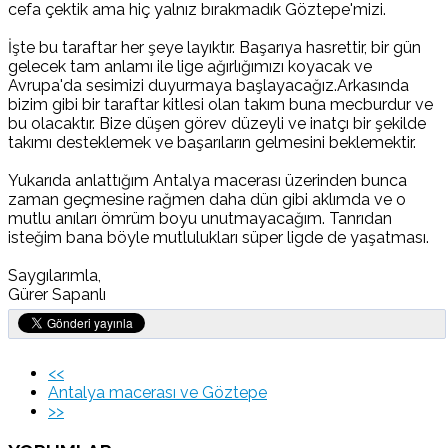
cefa çektik ama hiç yalnız bırakmadık Göztepe'mizi.
İşte bu taraftar her şeye layıktır. Başarıya hasrettir, bir gün
gelecek tam anlamı ile lige ağırlığımızı koyacak ve
Avrupa'da sesimizi duyurmaya başlayacağız.Arkasında
bizim gibi bir taraftar kitlesi olan takım buna mecburdur ve
bu olacaktır. Bize düşen görev düzeyli ve inatçı bir şekilde
takımı desteklemek ve başarıların gelmesini beklemektir.
Yukarıda anlattığım Antalya macerası üzerinden bunca
zaman geçmesine rağmen daha dün gibi aklımda ve o
mutlu anıları ömrüm boyu unutmayacağım. Tanrıdan
isteğim bana böyle mutlulukları süper ligde de yaşatması.
Saygılarımla,
Gürer Sapanlı
<<
Antalya macerası ve Göztepe
>>