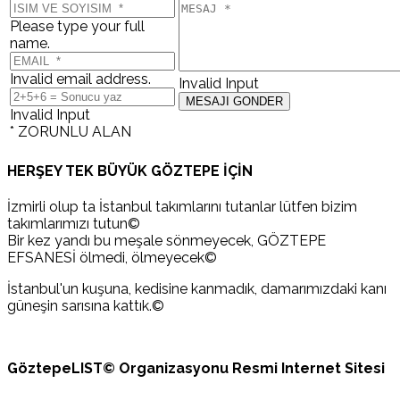
Please type your full
name.
Invalid email address.
Invalid Input
Invalid Input
* ZORUNLU ALAN
HERŞEY TEK BÜYÜK GÖZTEPE İÇİN
İzmirli olup ta İstanbul takımlarını tutanlar lütfen bizim
takımlarımızı tutun©
Bir kez yandı bu meşale sönmeyecek, GÖZTEPE
EFSANESİ ölmedi, ölmeyecek©
İstanbul'un kuşuna, kedisine kanmadık, damarımızdaki kanı
güneşin sarısına kattık.©
GöztepeLIST© Organizasyonu Resmi Internet Sitesi