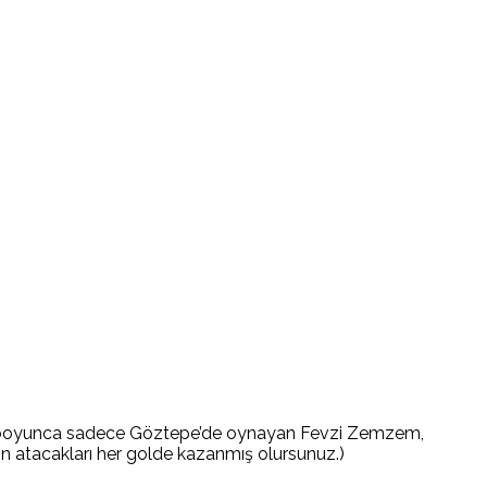
yatı boyunca sadece Göztepe’de oynayan Fevzi Zemzem,
ın atacakları her golde kazanmış olursunuz.)