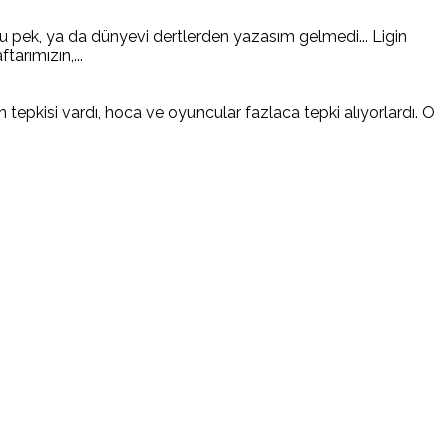
 pek, ya da dünyevi dertlerden yazasım gelmedi... Ligin
arımızın,...
pkisi vardı, hoca ve oyuncular fazlaca tepki alıyorlardı. O