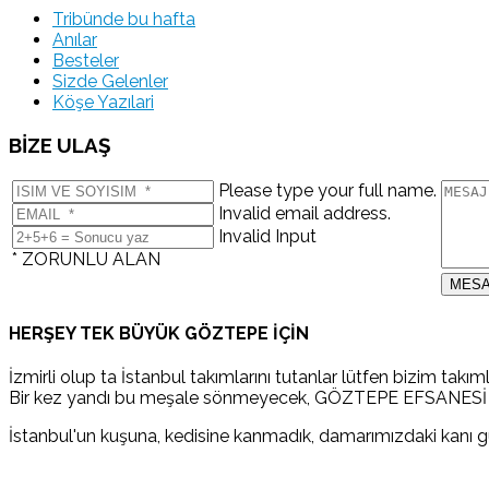
Tribünde bu hafta
Anılar
Besteler
Sizde Gelenler
Köşe Yazılari
BİZE ULAŞ
Please type your full name.
Invalid email address.
Invalid Input
* ZORUNLU ALAN
HERŞEY TEK BÜYÜK GÖZTEPE İÇİN
İzmirli olup ta İstanbul takımlarını tutanlar lütfen bizim takı
Bir kez yandı bu meşale sönmeyecek, GÖZTEPE EFSANESİ
İstanbul'un kuşuna, kedisine kanmadık, damarımızdaki kanı gü