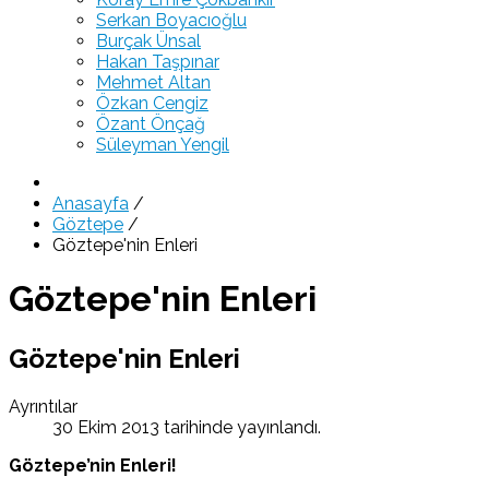
Serkan Boyacıoğlu
Burçak Ünsal
Hakan Taşpınar
Mehmet Altan
Özkan Cengiz
Özant Önçağ
Süleyman Yengil
Anasayfa
/
Göztepe
/
Göztepe'nin Enleri
Göztepe'nin Enleri
Göztepe'nin Enleri
Ayrıntılar
30 Ekim 2013 tarihinde yayınlandı.
Göztepe’nin Enleri!