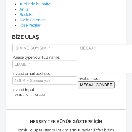
Tribünde bu hafta
Anılar
Besteler
Sizde Gelenler
Köşe Yazılari
BİZE ULAŞ
Please type your full name.
Invalid email address.
Invalid Input
Invalid Input
* ZORUNLU ALAN
HERŞEY TEK BÜYÜK GÖZTEPE İÇİN
İzmirli olup ta İstanbul takımlarını tutanlar lütfen bizim