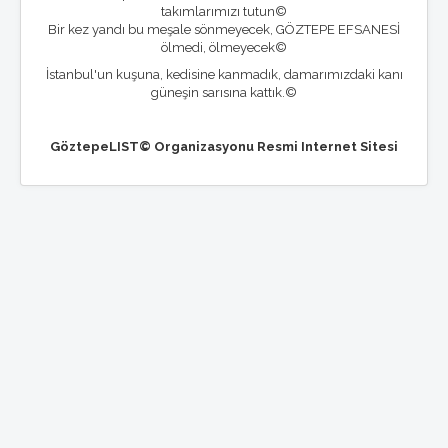
takımlarımızı tutun©
Bir kez yandı bu meşale sönmeyecek, GÖZTEPE EFSANESİ
ölmedi, ölmeyecek©
İstanbul'un kuşuna, kedisine kanmadık, damarımızdaki kanı
güneşin sarısına kattık.©
GöztepeLIST© Organizasyonu Resmi Internet Sitesi