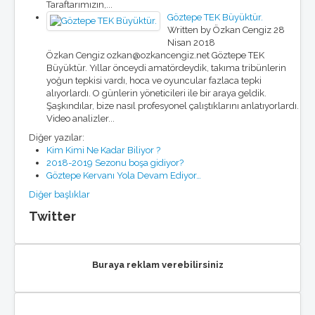
Taraftarımızın,...
Göztepe TEK Büyüktür.
Written by Özkan Cengiz
28
Nisan 2018
Özkan Cengiz ozkan@ozkancengiz.net Göztepe TEK
Büyüktür. Yıllar önceydi amatördeydik, takıma tribünlerin
yoğun tepkisi vardı, hoca ve oyuncular fazlaca tepki
alıyorlardı. O günlerin yöneticileri ile bir araya geldik.
Şaşkındılar, bize nasıl profesyonel çalıştıklarını anlatıyorlardı.
Video analizler...
Diğer yazılar:
Kim Kimi Ne Kadar Biliyor ?
2018-2019 Sezonu boşa gidiyor?
Göztepe Kervanı Yola Devam Ediyor…
Diğer başlıklar
Twitter
Buraya reklam verebilirsiniz