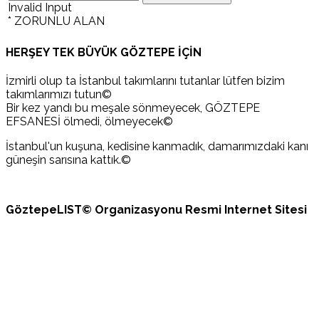
Invalid Input
* ZORUNLU ALAN
HERŞEY TEK BÜYÜK GÖZTEPE İÇİN
İzmirli olup ta İstanbul takımlarını tutanlar lütfen bizim
takımlarımızı tutun©
Bir kez yandı bu meşale sönmeyecek, GÖZTEPE
EFSANESİ ölmedi, ölmeyecek©
İstanbul'un kuşuna, kedisine kanmadık, damarımızdaki kanı
güneşin sarısına kattık.©
GöztepeLIST© Organizasyonu Resmi Internet Sitesi