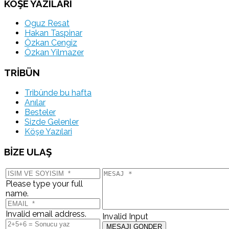
KÖŞE YAZILARI
Oguz Resat
Hakan Taspinar
Özkan Cengiz
Özkan Yilmazer
TRİBÜN
Tribünde bu hafta
Anılar
Besteler
Sizde Gelenler
Köşe Yazılari
BİZE ULAŞ
Please type your full
name.
Invalid email address.
Invalid Input