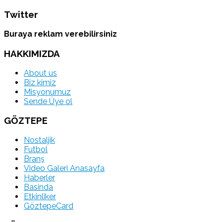
Twitter
Buraya reklam verebilirsiniz
HAKKIMIZDA
About us
Biz kimiz
Misyonumuz
Sende Üye ol
GÖZTEPE
Nostaljik
Futbol
Branş
Video Galeri Anasayfa
Haberler
Basinda
Etkinliker
GöztepeCard