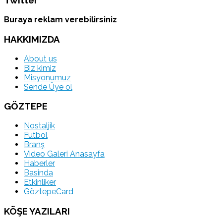
Twitter
Buraya reklam verebilirsiniz
HAKKIMIZDA
About us
Biz kimiz
Misyonumuz
Sende Üye ol
GÖZTEPE
Nostaljik
Futbol
Branş
Video Galeri Anasayfa
Haberler
Basinda
Etkinliker
GöztepeCard
KÖŞE YAZILARI