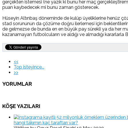
gerçekten istemesi (ne yazık ki bunu her maç gerçekleştirem
puan kaybedecek mi bunu zaman gösterecek.
Hüseyin Altınbaş döneminde de kulüp üyeliklerine henüz çözüm 
stad sorununun da çözüme doğru ilerlemesi için beklentilerin 
de gelmezse de bunda en en büyük pay sürekli ya da her 
kazanamayan futbolcuların ve aldığı ve almadığı kararlarla B
<<
Top isteyince...
>>
YORUMLAR
KÖŞE YAZILARI
hangi takımın kaç taraftarı var?