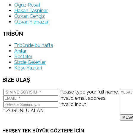
Oguz Resat
Hakan Taspinar
Özkan Cengiz
Özkan Yilmazer
TRİBÜN
Tribünde bu hafta
Anılar
Besteler
Sizde Gelenler
Köşe Yazılari
BİZE ULAŞ
Please type your full name.
Invalid email address.
Invalid Input
* ZORUNLU ALAN
HERŞEY TEK BÜYÜK GÖZTEPE İÇİN